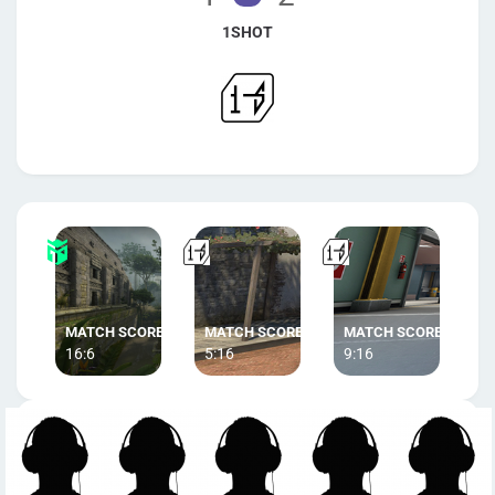
1SHOT
16:6
5:16
9:16