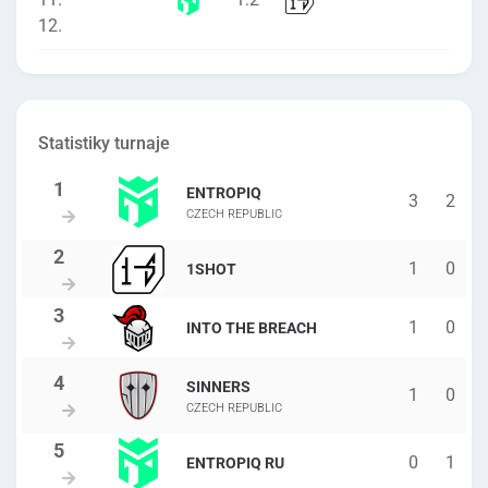
12.
Statistiky turnaje
ENTROPIQ
3
2
CZECH REPUBLIC
1
0
1SHOT
1
0
INTO THE BREACH
SINNERS
1
0
CZECH REPUBLIC
0
1
ENTROPIQ RU