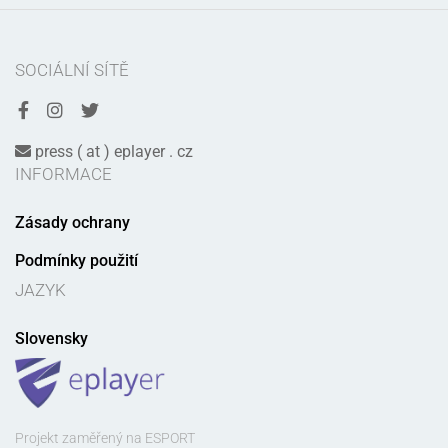
SOCIÁLNÍ SÍTĚ
press ( at ) eplayer . cz
INFORMACE
Zásady ochrany
Podmínky použití
JAZYK
Slovensky
Projekt zaměřený na ESPORT