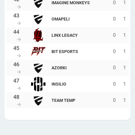
0
1
IMAGINE MONKEYS
0
1
OMAPELI
0
1
LINX LEGACY
0
1
BIT ESPORTS
0
1
AZORKI
0
1
INSILIO
0
1
TEAM TEMP