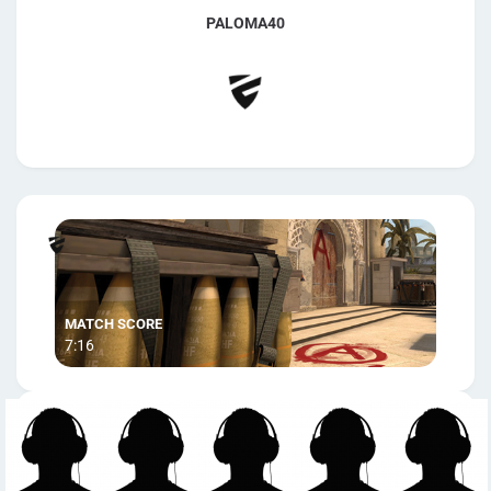
PALOMA40
7:16