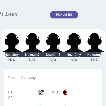
ČLÁNKY
PŘIHLÁŠENÍ
Neznámý
Neznámý
Neznámý
Neznámý
Neznámý
N/A
N/A
N/A
N/A
N/A
Poslední zápasy
01.
19
:
16
09.