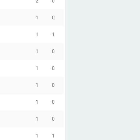
2
0
1
0
1
1
1
0
1
0
1
0
1
0
1
0
1
1