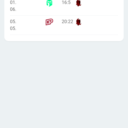
01.
16
:
5
06.
05.
20
:
22
05.