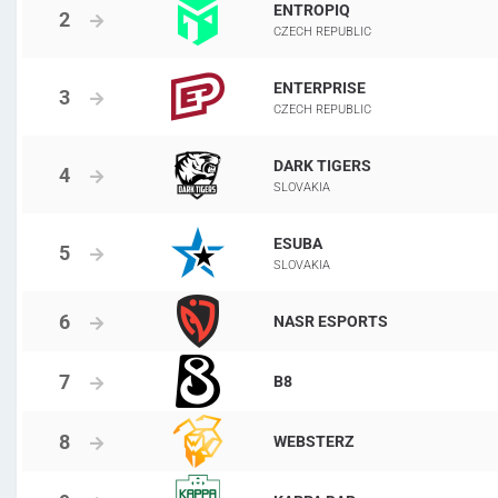
ENTROPIQ
CZECH REPUBLIC
ENTERPRISE
CZECH REPUBLIC
DARK TIGERS
SLOVAKIA
ESUBA
SLOVAKIA
NASR ESPORTS
B8
WEBSTERZ