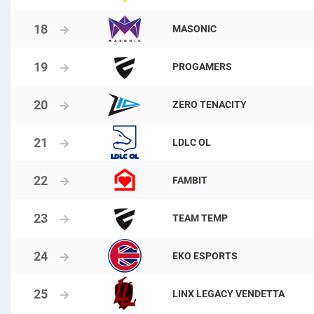
MASONIC
PROGAMERS
ZERO TENACITY
LDLC OL
FAMBIT
TEAM TEMP
EKO ESPORTS
LINX LEGACY VENDETTA