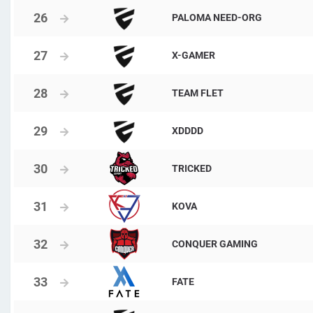
PALOMA NEED-ORG
X-GAMER
TEAM FLET
XDDDD
TRICKED
KOVA
CONQUER GAMING
FATE