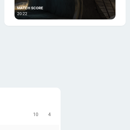
20:22
10
4