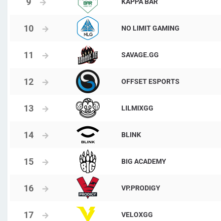
KAPPA BAR
NO LIMIT GAMING
SAVAGE.GG
OFFSET ESPORTS
LILMIXGG
BLINK
BIG ACADEMY
VP.PRODIGY
VELOXGG