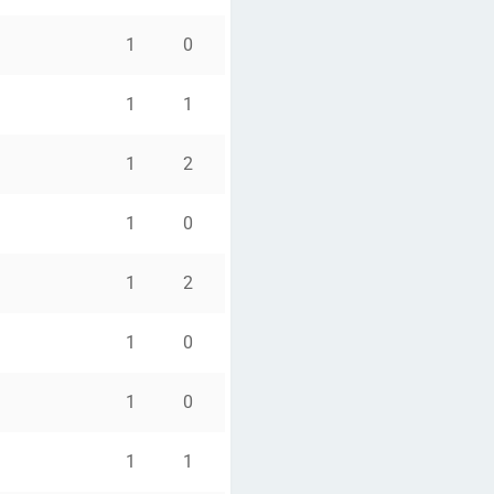
1
0
1
1
1
2
1
0
1
2
1
0
1
0
1
1