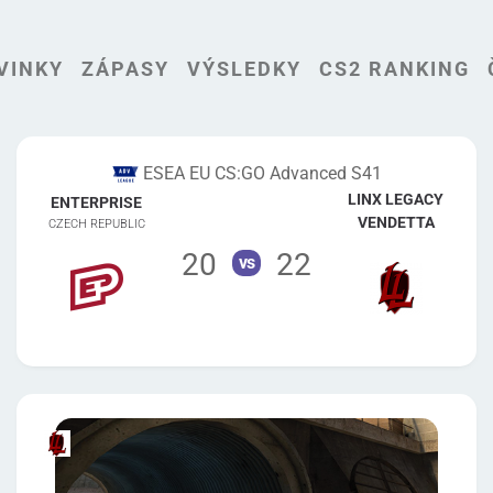
VINKY
ZÁPASY
VÝSLEDKY
CS2 RANKING
ESEA EU CS:GO Advanced S41
LINX LEGACY
ENTERPRISE
VENDETTA
CZECH REPUBLIC
20
22
vs