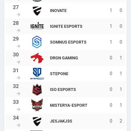
1
0
INOVATE
1
0
IGNITE ESPORTS
1
0
SOMNUS ESPORTS
0
1
DRGN GAMING
0
1
STEPONE
0
1
ISO ESPORTS
0
1
MISTERYA-ESPORT
0
2
JESJAKJ3S