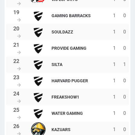
1
0
GAMING BARRACKS
1
0
SOULDAZZ
1
0
PROVIDE GAMING
1
1
SILTA
1
0
HARVARD PUGGER
1
0
FREAKSHOW1
1
0
WATER GAMING
1
0
KAZUARS