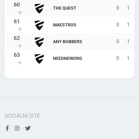
0
1
THE QUEST
0
1
MAESTROS
0
1
ANY BOBBERS
0
1
NEEDNEWORG
SOCIÁLNÍ SÍTĚ