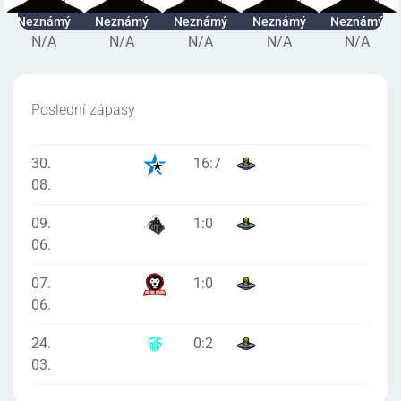
Neznámý
Neznámý
Neznámý
Neznámý
Neznámý
N/A
N/A
N/A
N/A
N/A
Poslední zápasy
30.
16
:
7
08.
09.
1
:
0
06.
07.
1
:
0
06.
24.
0
:
2
03.