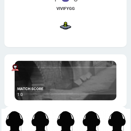
VIVIFYGG
1:0