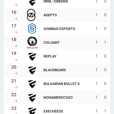
1
0
IWNL-SWEDEN
1
0
ADEPTS
1
0
SOMNUS ESPORTS
1
1
COLUANT
1
0
REPLAY
1
0
BLACKBEARD
1
0
BULGARIAN BULLET 6
1
0
NONAMERSCSGO
1
1
EXECHEESE