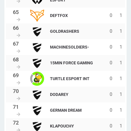
ESPORT
0
1
DEFTFOX
0
1
GOLDRASHERS
0
1
MACHINESOLDIERS-
0
1
15MIN FORCE GAMING
0
1
TURTLE ESPORT INT
0
1
DODAREY
0
1
GERMAN DREAM
0
1
KLAPOUCHY