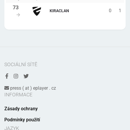
0
1
KIRACLAN
SOCIÁLNÍ SÍTĚ
press ( at ) eplayer . cz
INFORMACE
Zásady ochrany
Podmínky použití
JAZYK