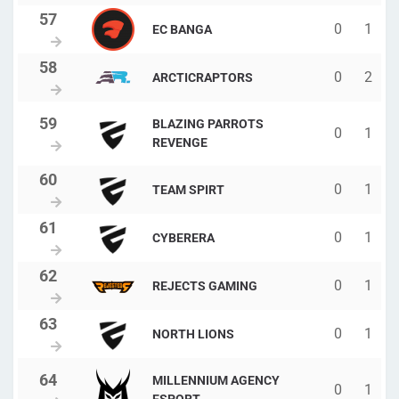
0
1
EC BANGA
0
2
ARCTICRAPTORS
BLAZING PARROTS
0
1
REVENGE
0
1
TEAM SPIRT
0
1
CYBERERA
0
1
REJECTS GAMING
0
1
NORTH LIONS
MILLENNIUM AGENCY
0
1