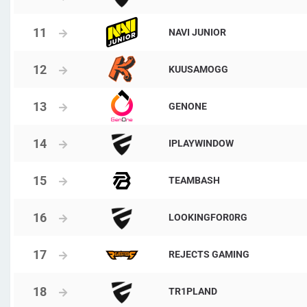
NAVI JUNIOR
KUUSAMOGG
GENONE
IPLAYWINDOW
TEAMBASH
LOOKINGFOR0RG
REJECTS GAMING
TR1PLAND