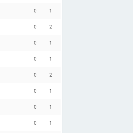
0
1
0
2
0
1
0
1
0
2
0
1
0
1
0
1