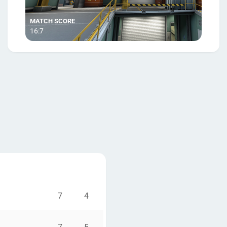
16:7
7
4