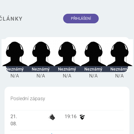
ČLÁNKY
PŘIHLÁŠENÍ
Neznámý
Neznámý
Neznámý
Neznámý
Neznámý
N/A
N/A
N/A
N/A
N/A
Poslední zápasy
21.
19
:
16
08.