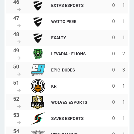
0
1
EXTAS ESPORTS
0
1
WATTO PEEK
0
1
EXALTY
0
2
LEVADIA - ELIONS
0
3
EPIC-DUDES
0
1
KR
0
1
WOLVES ESPORTS
0
1
SAVES ESPORTS