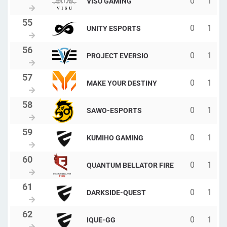
0
1
VISU GAMING
0
1
UNITY ESPORTS
0
1
PROJECT EVERSIO
0
1
MAKE YOUR DESTINY
0
1
SAWO-ESPORTS
0
1
KUMIHO GAMING
0
1
QUANTUM BELLATOR FIRE
0
1
DARKSIDE-QUEST
0
1
IQUE-GG