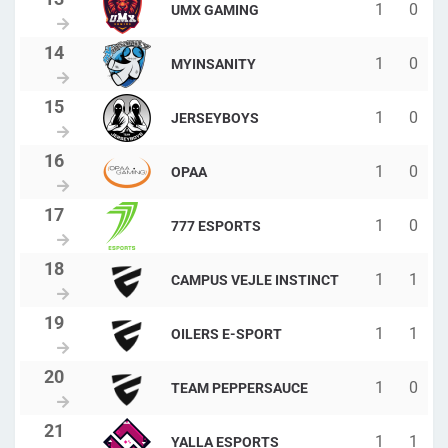
1
0
UMX GAMING
1
0
MYINSANITY
1
0
JERSEYBOYS
1
0
OPAA
1
0
777 ESPORTS
1
1
CAMPUS VEJLE INSTINCT
1
1
OILERS E-SPORT
1
0
TEAM PEPPERSAUCE
1
1
YALLA ESPORTS