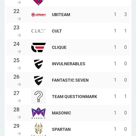
1
3
UBITEAM
1
1
CULT
1
0
CLIQUE
1
0
INVULNERABLES
1
0
FANTASTIC SEVEN
1
1
TEAM QUESTIONMARK
1
0
MASONIC
1
0
SPARTAN