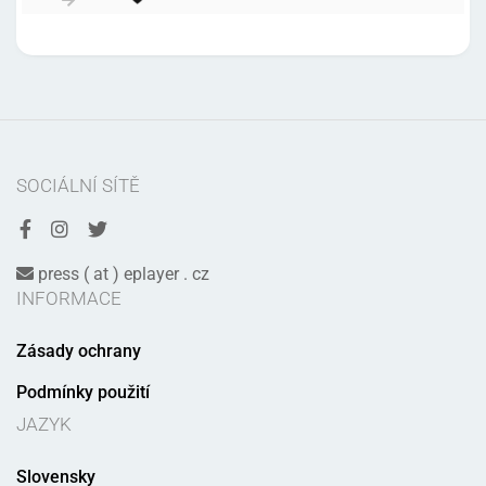
SOCIÁLNÍ SÍTĚ
press ( at ) eplayer . cz
INFORMACE
Zásady ochrany
Podmínky použití
JAZYK
Slovensky