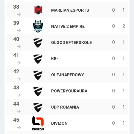
0
1
MARLIAN ESPORTS
0
2
NATIVE 2 EMPIRE
0
1
OLGOD EFTERSKOLE
0
1
KR-
0
1
OLEJNAPEDOWY
0
1
POWERYOURAURA
0
1
UDP ROMANIA
0
1
DIVIZON