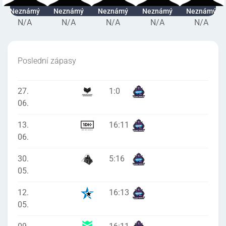
Neznámý
Neznámý
Neznámý
Neznámý
Neznámý
N/A
N/A
N/A
N/A
N/A
Poslední zápasy
27.
1
:
0
06.
13.
16
:
11
06.
30.
5
:
16
05.
12.
16
:
13
05.