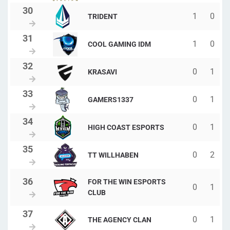
1
0
TRIDENT
1
0
COOL GAMING IDM
0
1
KRASAVI
0
1
GAMERS1337
0
1
HIGH COAST ESPORTS
0
2
TT WILLHABEN
FOR THE WIN ESPORTS
0
1
CLUB
0
1
THE AGENCY CLAN