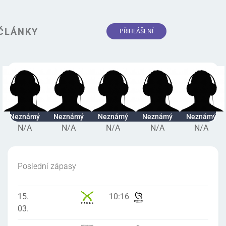
ČLÁNKY
PŘIHLÁŠENÍ
Neznámý
Neznámý
Neznámý
Neznámý
Neznámý
N/A
N/A
N/A
N/A
N/A
Poslední zápasy
15.
10
:
16
03.