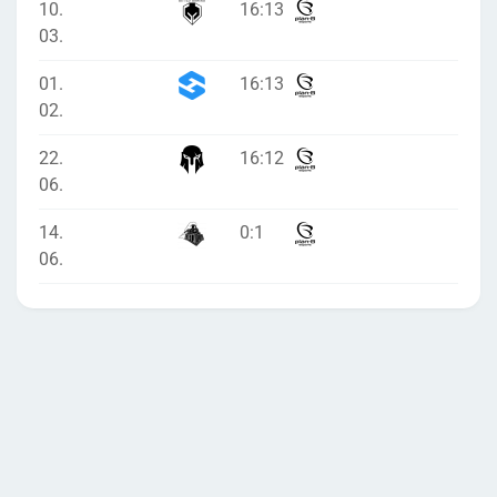
10.
16
:
13
03.
01.
16
:
13
02.
22.
16
:
12
06.
14.
0
:
1
06.