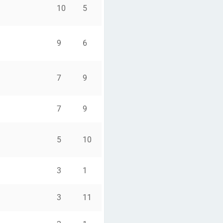
10
5
9
6
7
9
7
9
5
10
3
1
3
11