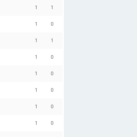
1
1
1
0
1
1
1
0
1
0
1
0
1
0
1
0