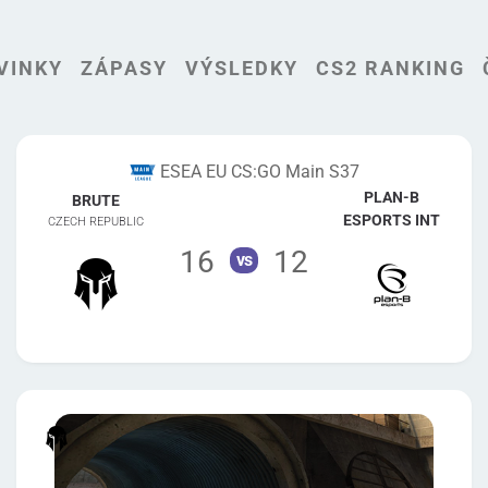
VINKY
ZÁPASY
VÝSLEDKY
CS2 RANKING
ESEA EU CS:GO Main S37
PLAN-B
BRUTE
ESPORTS INT
CZECH REPUBLIC
16
12
vs