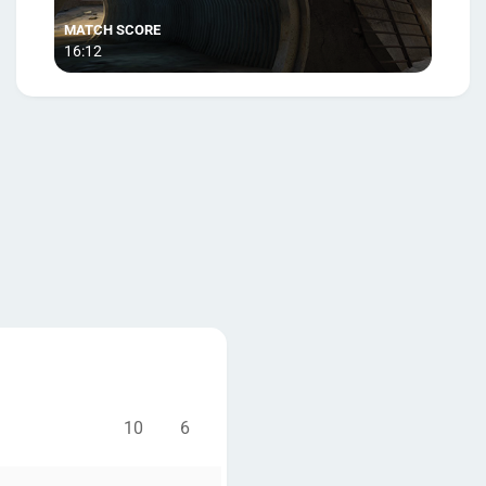
16:12
10
6