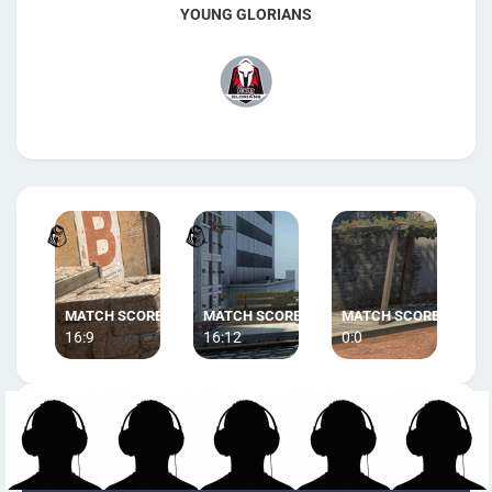
YOUNG GLORIANS
16:9
16:12
0:0