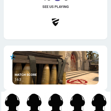
SEE US PLAYING
16:3