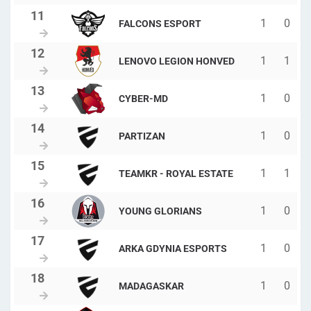
1
0
FALCONS ESPORT
1
1
LENOVO LEGION HONVED
1
0
CYBER-MD
1
0
PARTIZAN
1
1
TEAMKR - ROYAL ESTATE
1
0
YOUNG GLORIANS
1
0
ARKA GDYNIA ESPORTS
1
0
MADAGASKAR