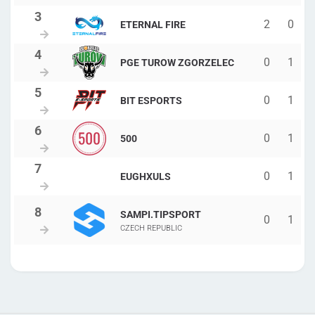
2
0
ETERNAL FIRE
0
1
PGE TUROW ZGORZELEC
0
1
BIT ESPORTS
0
1
500
0
1
EUGHXULS
SAMPI.TIPSPORT
0
1
CZECH REPUBLIC