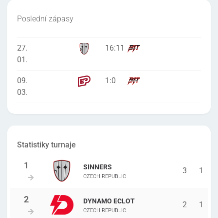
Poslední zápasy
27.
16
:
11
01.
09.
1
:
0
03.
Statistiky turnaje
SINNERS
3
1
CZECH REPUBLIC
DYNAMO ECLOT
2
1
CZECH REPUBLIC