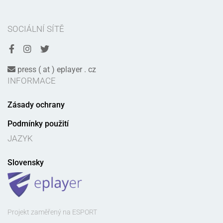
SOCIÁLNÍ SÍTĚ
press ( at ) eplayer . cz
INFORMACE
Zásady ochrany
Podmínky použití
JAZYK
Slovensky
Projekt zaměřený na ESPORT