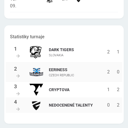
09.
Statistiky turnaje
DARK TIGERS
2
1
SLOVAKIA
EERINESS
2
0
CZECH REPUBLIC
1
2
CRYPTOVA
0
2
NEDOCENENÉ TALENTY