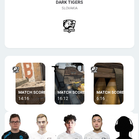
DARK TIGERS
SLOVAKIA
14:16
16:12
6:16