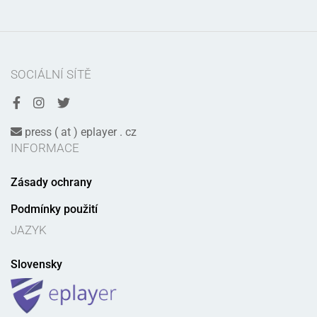
SOCIÁLNÍ SÍTĚ
press ( at ) eplayer . cz
INFORMACE
Zásady ochrany
Podmínky použití
JAZYK
Slovensky