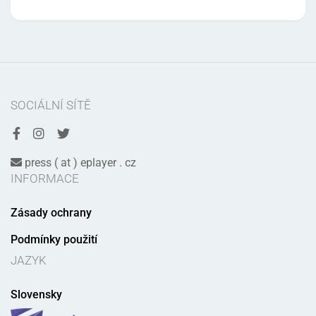
SOCIÁLNÍ SÍTĚ
press ( at ) eplayer . cz
INFORMACE
Zásady ochrany
Podmínky použití
JAZYK
Slovensky