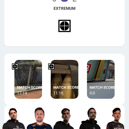
EXTREMUM
17:19
11:16
0:0