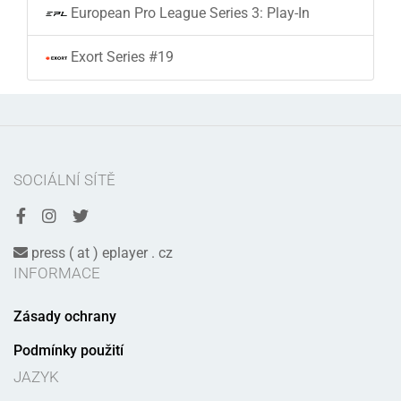
European Pro League Series 3: Play-In
Exort Series #19
SOCIÁLNÍ SÍTĚ
press ( at ) eplayer . cz
INFORMACE
Zásady ochrany
Podmínky použití
JAZYK