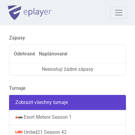
Zápasy
Odehrané
Naplánované
Neexistují žádné zápasy
Turnaje
Zobrazit všechny turnaje
Exort Meteor Season 1
United21 Season 42