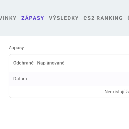
VINKY
ZÁPASY
VÝSLEDKY
CS2 RANKING
Zápasy
Odehrané
Naplánované
Datum
Neexistují 