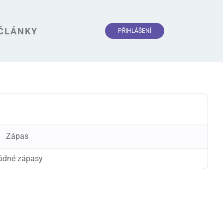
ČLÁNKY
PŘIHLÁŠENÍ
Zápas
žádné zápasy