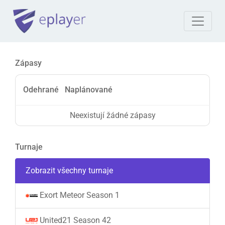
Zápasy
Odehrané
Naplánované
Neexistují žádné zápasy
Turnaje
Zobrazit všechny turnaje
Exort Meteor Season 1
United21 Season 42