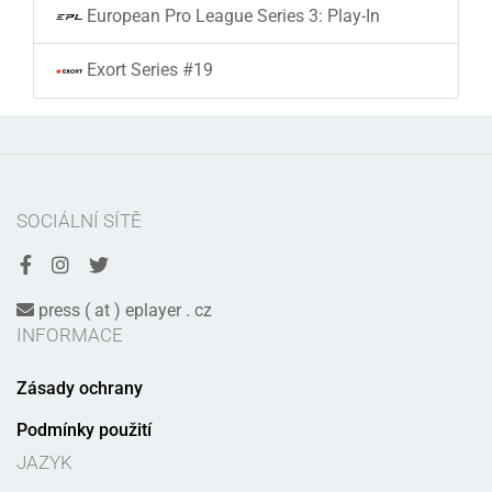
European Pro League Series 3: Play-In
Exort Series #19
SOCIÁLNÍ SÍTĚ
press ( at ) eplayer . cz
INFORMACE
Zásady ochrany
Podmínky použití
JAZYK