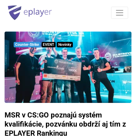
Counter-Strike
EVENT
Novinky
MSR v CS:GO poznajú systém
kvalifikácie, pozvánku obdrží aj tím z
EPLAYER Rankingu