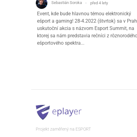
Sebastián Soroka
před 4 lety
Event, kde bude hlavnou témou elektronický
ešport a gaming! 28-4.2022 (štvrtok) sa v Pra
uskutoční akcia s názvom Esport Summit, na
ktorej sa nám predstavia rečníci z rôznorodéh
ešportového spektra...
Projekt zaměřený na ESPORT