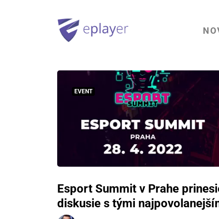
NO
EVENT
Esport Summit v Prahe prinesi
diskusie s tými najpovolanejší