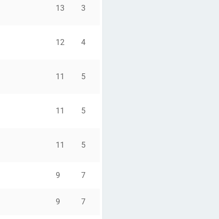
13
3
12
4
11
5
11
5
11
5
9
7
9
7