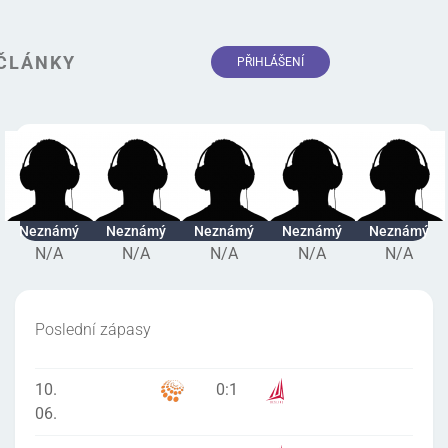
ČLÁNKY
PŘIHLÁŠENÍ
Neznámý
Neznámý
Neznámý
Neznámý
Neznámý
N/A
N/A
N/A
N/A
N/A
Poslední zápasy
10.
0
:
1
06.