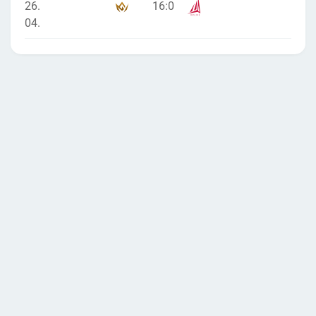
26.
16
:
0
04.