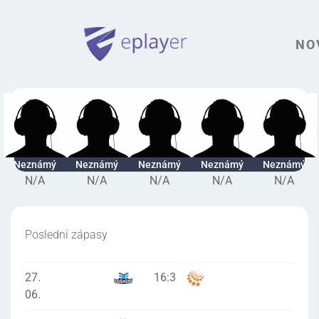
NO
Neznámý
Neznámý
Neznámý
Neznámý
Neznámý
N/A
N/A
N/A
N/A
N/A
Poslední zápasy
27.
16
:
3
06.