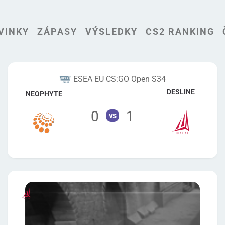
VINKY
ZÁPASY
VÝSLEDKY
CS2 RANKING
ESEA EU CS:GO Open S34
DESLINE
NEOPHYTE
0
1
vs