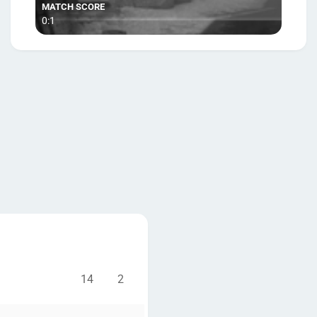
0:1
14
2