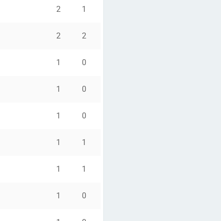
2
1
2
2
1
0
1
0
1
0
1
1
1
1
1
0