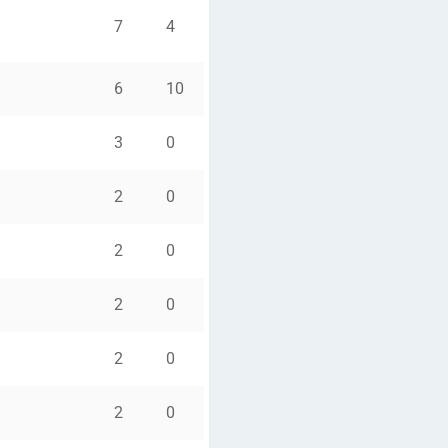
7
4
6
10
3
0
2
0
2
0
2
0
2
0
2
0