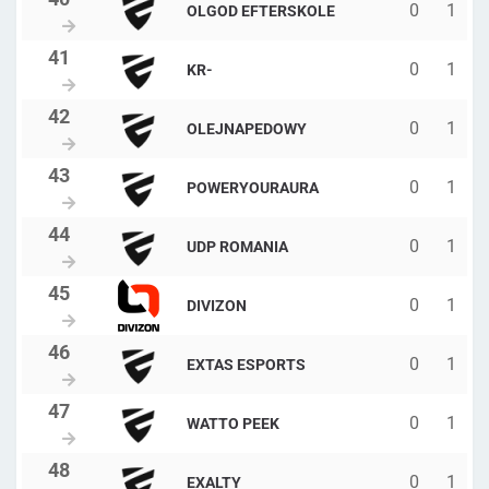
0
1
OLGOD EFTERSKOLE
0
1
KR-
0
1
OLEJNAPEDOWY
0
1
POWERYOURAURA
0
1
UDP ROMANIA
0
1
DIVIZON
0
1
EXTAS ESPORTS
0
1
WATTO PEEK
0
1
EXALTY