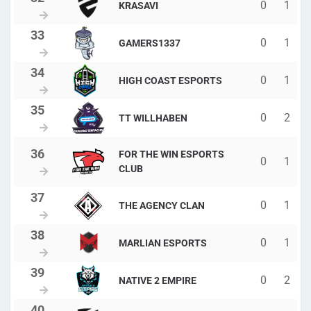
0
1
KRASAVI
0
1
GAMERS1337
0
1
HIGH COAST ESPORTS
0
2
TT WILLHABEN
FOR THE WIN ESPORTS
0
1
CLUB
0
1
THE AGENCY CLAN
0
1
MARLIAN ESPORTS
0
2
NATIVE 2 EMPIRE