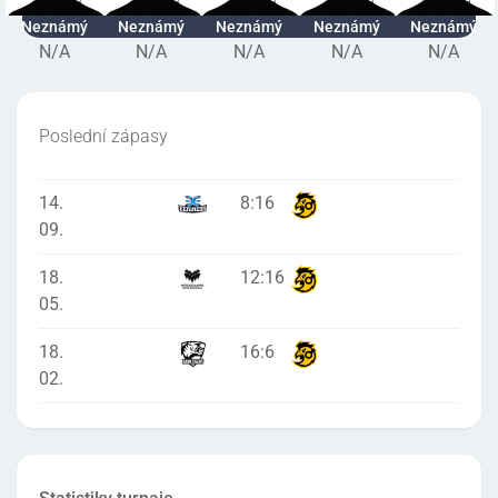
Neznámý
Neznámý
Neznámý
Neznámý
Neznámý
N/A
N/A
N/A
N/A
N/A
Poslední zápasy
14.
8
:
16
09.
18.
12
:
16
05.
18.
16
:
6
02.