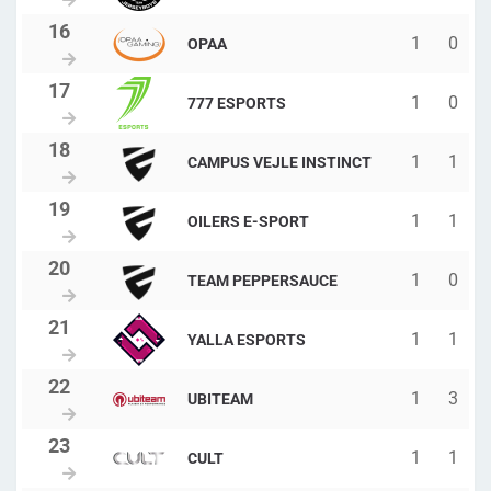
1
0
OPAA
1
0
777 ESPORTS
1
1
CAMPUS VEJLE INSTINCT
1
1
OILERS E-SPORT
1
0
TEAM PEPPERSAUCE
1
1
YALLA ESPORTS
1
3
UBITEAM
1
1
CULT