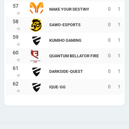
0
1
MAKE YOUR DESTINY
0
1
SAWO-ESPORTS
0
1
KUMIHO GAMING
0
1
QUANTUM BELLATOR FIRE
0
1
DARKSIDE-QUEST
0
1
IQUE-GG