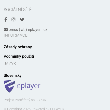
SOCIÁLNÍ SÍTĚ
press ( at ) eplayer . cz
INFORMACE
Zásady ochrany
Podmínky použití
JAZYK
Slovensky
Projekt zaměřený na ESPORT
© Copyright 2026 Powered by EPLAYER.