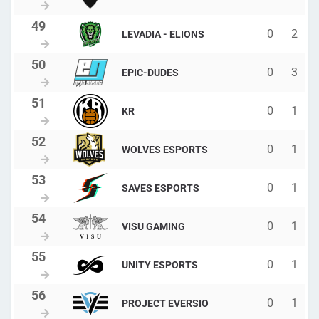
0
2
LEVADIA - ELIONS
0
3
EPIC-DUDES
0
1
KR
0
1
WOLVES ESPORTS
0
1
SAVES ESPORTS
0
1
VISU GAMING
0
1
UNITY ESPORTS
0
1
PROJECT EVERSIO