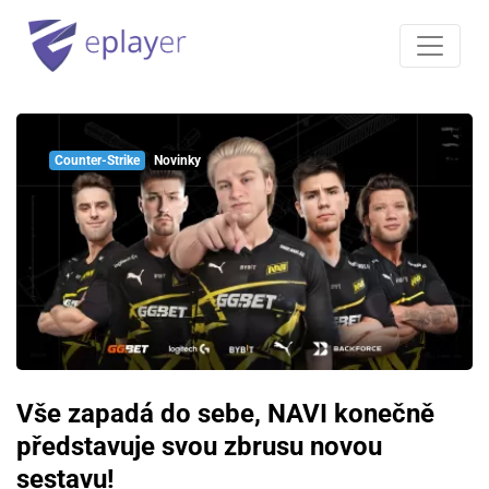
Counter-Strike
Novinky
Vše zapadá do sebe, NAVI konečně
představuje svou zbrusu novou
sestavu!