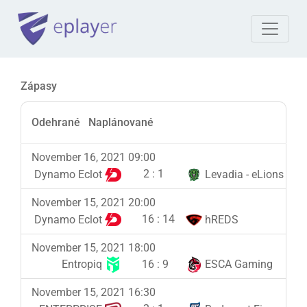
Zápasy
Odehrané
Naplánované
November 16, 2021 09:00
2
:
1
Dynamo Eclot
Levadia - eLions
November 15, 2021 20:00
16
:
14
Dynamo Eclot
hREDS
November 15, 2021 18:00
16
:
9
Entropiq
ESCA Gaming
November 15, 2021 16:30