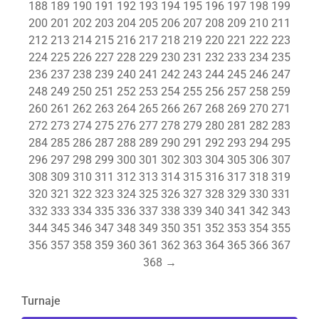
188
189
190
191
192
193
194
195
196
197
198
199
200
201
202
203
204
205
206
207
208
209
210
211
212
213
214
215
216
217
218
219
220
221
222
223
224
225
226
227
228
229
230
231
232
233
234
235
236
237
238
239
240
241
242
243
244
245
246
247
248
249
250
251
252
253
254
255
256
257
258
259
260
261
262
263
264
265
266
267
268
269
270
271
272
273
274
275
276
277
278
279
280
281
282
283
284
285
286
287
288
289
290
291
292
293
294
295
296
297
298
299
300
301
302
303
304
305
306
307
308
309
310
311
312
313
314
315
316
317
318
319
320
321
322
323
324
325
326
327
328
329
330
331
332
333
334
335
336
337
338
339
340
341
342
343
344
345
346
347
348
349
350
351
352
353
354
355
356
357
358
359
360
361
362
363
364
365
366
367
368
→
Turnaje