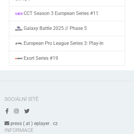
CCT Season 3 European Series #11
Galaxy Battle 2025 // Phase 5
European Pro League Series 3: Play-In
Exort Series #19
SOCIÁLNÍ SÍTĚ
press ( at ) eplayer . cz
INFORMACE