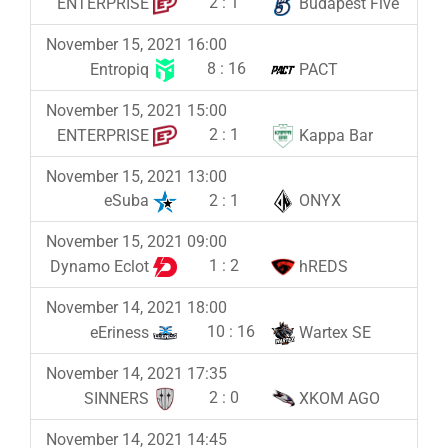
2
:
1
ENTERPRISE
Budapest Five
November 15, 2021 16:00
8
:
16
Entropiq
PACT
November 15, 2021 15:00
2
:
1
ENTERPRISE
Kappa Bar
November 15, 2021 13:00
2
:
1
eSuba
ONYX
November 15, 2021 09:00
1
:
2
Dynamo Eclot
hREDS
November 14, 2021 18:00
10
:
16
eEriness
Wartex SE
November 14, 2021 17:35
2
:
0
SINNERS
XKOM AGO
November 14, 2021 14:45