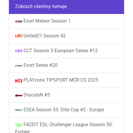
Zobrazit všechny turnaje
Exort Meteor Season 1
United21 Season 42
CCT Season 3 European Series #12
Exort Series #20
PLAYzone TIPSPORT MČR CS 2025
DraculaN #3
ESEA Season 55: Elite Cup #2 - Europe
FACEIT ESL Challenger League Season 50:
Europe