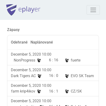
Zápasy
Odehrané
Naplánované
December 5, 2020 10:00
6
:
16
NonProgress
fuerte
December 5, 2020 10:00
16
:
0
Dark Tigers AC
EVO SK Team
December 5, 2020 10:00
16
:
1
farm krip4ikov
CZ/SK
December 5, 2020 10:00