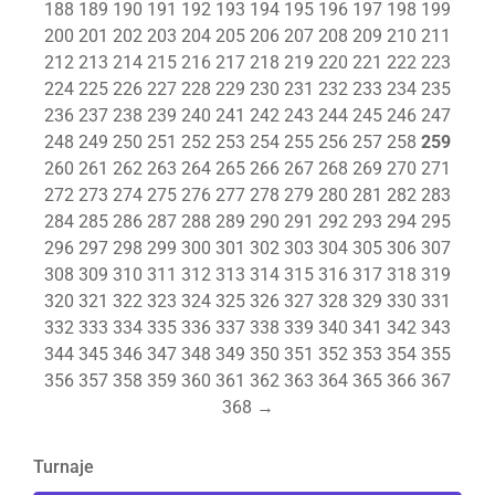
188
189
190
191
192
193
194
195
196
197
198
199
200
201
202
203
204
205
206
207
208
209
210
211
212
213
214
215
216
217
218
219
220
221
222
223
224
225
226
227
228
229
230
231
232
233
234
235
236
237
238
239
240
241
242
243
244
245
246
247
248
249
250
251
252
253
254
255
256
257
258
259
260
261
262
263
264
265
266
267
268
269
270
271
272
273
274
275
276
277
278
279
280
281
282
283
284
285
286
287
288
289
290
291
292
293
294
295
296
297
298
299
300
301
302
303
304
305
306
307
308
309
310
311
312
313
314
315
316
317
318
319
320
321
322
323
324
325
326
327
328
329
330
331
332
333
334
335
336
337
338
339
340
341
342
343
344
345
346
347
348
349
350
351
352
353
354
355
356
357
358
359
360
361
362
363
364
365
366
367
368
→
Turnaje