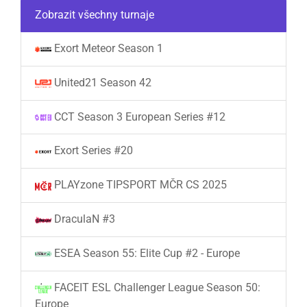
Zobrazit všechny turnaje
Exort Meteor Season 1
United21 Season 42
CCT Season 3 European Series #12
Exort Series #20
PLAYzone TIPSPORT MČR CS 2025
DraculaN #3
ESEA Season 55: Elite Cup #2 - Europe
FACEIT ESL Challenger League Season 50:
Europe