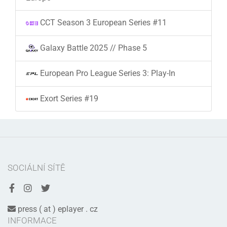
CCT Season 3 European Series #11
Galaxy Battle 2025 // Phase 5
European Pro League Series 3: Play-In
Exort Series #19
SOCIÁLNÍ SÍTĚ
press ( at ) eplayer . cz
INFORMACE