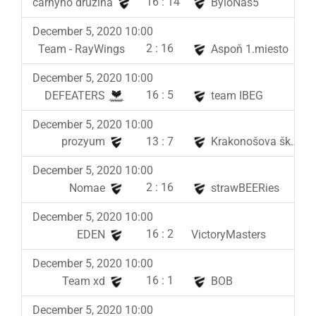
16
:
14
carnyho družina
ByloNas5
December 5, 2020 10:00
2
:
16
Team - RayWings
Aspoň 1.miesto
December 5, 2020 10:00
16
:
5
DEFEATERS
team IBEG
December 5, 2020 10:00
13
:
7
prozyum
Krakonošova školka
December 5, 2020 10:00
2
:
16
Nomae
strawBEERies
December 5, 2020 10:00
16
:
2
EDEN
VictoryMasters
December 5, 2020 10:00
16
:
1
Team xd
BOB
December 5, 2020 10:00