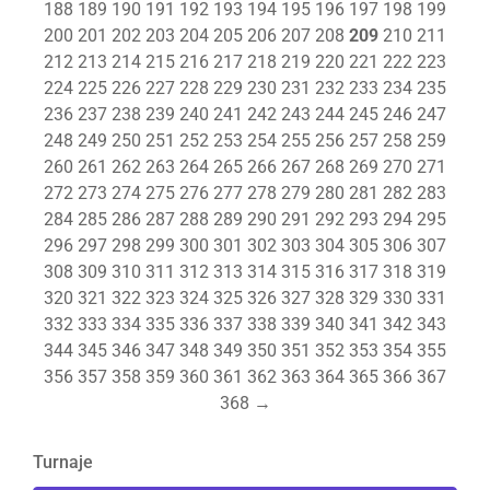
188
189
190
191
192
193
194
195
196
197
198
199
200
201
202
203
204
205
206
207
208
209
210
211
212
213
214
215
216
217
218
219
220
221
222
223
224
225
226
227
228
229
230
231
232
233
234
235
236
237
238
239
240
241
242
243
244
245
246
247
248
249
250
251
252
253
254
255
256
257
258
259
260
261
262
263
264
265
266
267
268
269
270
271
272
273
274
275
276
277
278
279
280
281
282
283
284
285
286
287
288
289
290
291
292
293
294
295
296
297
298
299
300
301
302
303
304
305
306
307
308
309
310
311
312
313
314
315
316
317
318
319
320
321
322
323
324
325
326
327
328
329
330
331
332
333
334
335
336
337
338
339
340
341
342
343
344
345
346
347
348
349
350
351
352
353
354
355
356
357
358
359
360
361
362
363
364
365
366
367
368
→
Turnaje