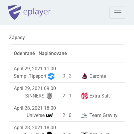
Zápasy
Odehrané
Naplánované
April 29, 2021 11:00
0
:
2
Sampi.Tipsport
Caronte
April 29, 2021 09:00
2
:
1
SINNERS
Extra Salt
April 28, 2021 18:00
2
:
0
Universe
Team Gravity
April 28, 2021 18:00