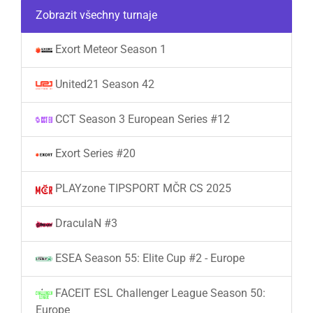
Zobrazit všechny turnaje
Exort Meteor Season 1
United21 Season 42
CCT Season 3 European Series #12
Exort Series #20
PLAYzone TIPSPORT MČR CS 2025
DraculaN #3
ESEA Season 55: Elite Cup #2 - Europe
FACEIT ESL Challenger League Season 50:
Europe