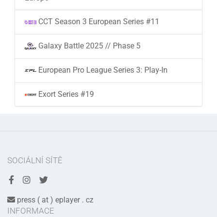
CCT Season 3 European Series #11
Galaxy Battle 2025 // Phase 5
European Pro League Series 3: Play-In
Exort Series #19
SOCIÁLNÍ SÍTĚ
press ( at ) eplayer . cz
INFORMACE